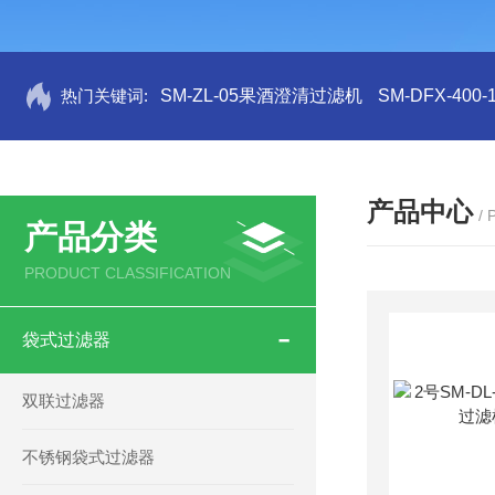
热门关键词:
SM-ZL-05果酒澄清过滤机
SM-DFX-4
产品中心
/
产品分类
PRODUCT CLASSIFICATION
袋式过滤器
双联过滤器
不锈钢袋式过滤器