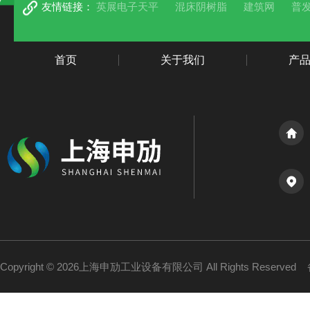
友情链接：
英展电子天平
混床阴树脂
建筑网
普
首页
关于我们
产
Copyright © 2026上海申劢工业设备有限公司 All Rights Reserved