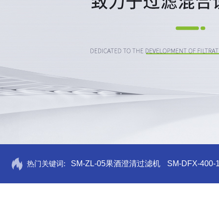
热门关键词:
SM-ZL-05果酒澄清过滤机
SM-DFX-4