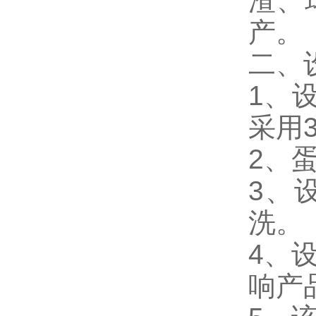
渣、
产。
二、
1、
采用3
2、
3、
洗。
4、
响产