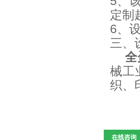
5、
定制
6、
三、
全蛋
械工
织、
在线咨询