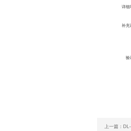
详细
补充
验
上一篇：
DL