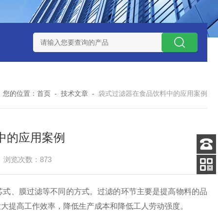
器
325循环水自清洗刷式过滤器
5芯10英寸烧结金属钛棒过滤
您的位置：
首页
-
技术文章
-
袋式过滤器在食品饮料中的应用案例
中的应用案例
浏览次数：873
客服
电话
扫码
加微信
式、膜过滤等不同的方式。过滤的环节主要是提高物料的品
大大提高工作效率，降低生产成本和降低工人劳动强度。