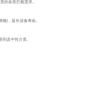
场景的杂质拦截需求。
锈钢)，延长设备寿命。
溶剂及中性介质。