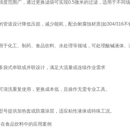
度范围广，通过更换滤袋可实现0.5微米的过滤，适用于不同
道设计降低压损，减少能耗，配合耐腐蚀材质(如304/316不
于化工、制药、食品饮料、水处理等领域，可处理酸碱液体、
袋式串联或并联设计，满足大流量或连续作业需求
清洗重复使用，更换成本低，且操作无需专业工具。
号提供加热套或防腐涂层，适应粘性液体或特殊工况。