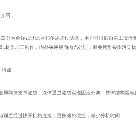
介绍：
分为单袋式过滤器和多袋式过滤器，用户可根据自身工况流量
316L材质加工制作，内外采用镜面抛光处理，避免死角杂质污染
特点：
属网篮支撑滤袋，液体通过滤袋实现固液分离，整体结构紧凑
顶盖通过快开机构连接，更换滤袋便捷，减少停机时间