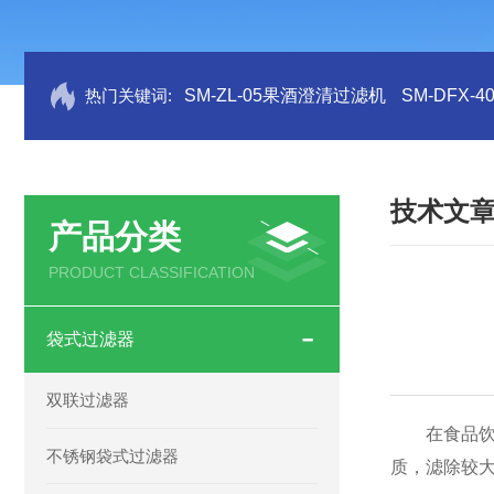
热门关键词:
SM-ZL-05果酒澄清过滤机
SM-DFX
技术文
产品分类
PRODUCT CLASSIFICATION
袋式过滤器
双联过滤器
在食品饮料
不锈钢袋式过滤器
质，滤除较