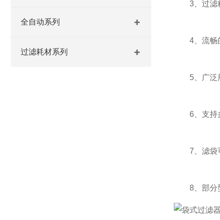
3、过滤精
全自动系列
4、流畅的管
过滤耗材系列
5、广泛用
6、支持多
7、滤袋可
8、部分型