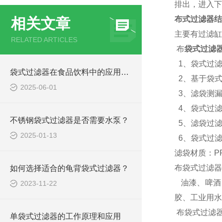
排出，进入下
布式过滤器结
相关文章
主要有过滤缸
RELATED ARTICLES
布
袋式过滤器
1、袋式过滤
袋式过滤器在食品饮料中的应用案例
2、基于袋式
2025-06-01
3、滤袋测漏
4、袋式过滤
不锈钢袋式过滤器是否需要水泵？
5、滤袋过滤
2025-01-13
6、袋式过滤
滤袋材质：P
布袋式过滤器
如何选择适合的龟背袋式过滤器？
油漆、啤酒
2023-11-22
胶、工业用水
布
袋式过滤
单袋式过滤器的工作原理和应用