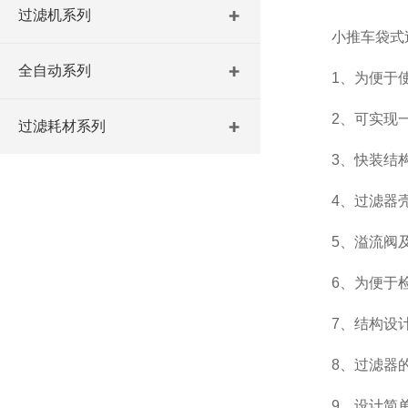
过滤机系列
小推车袋式过
全自动系列
1、为便于使用
2、可实现一
过滤耗材系列
3、快装结构
4、过滤器壳体
5、溢流阀及组
6、为便于检
7、结构设计
8、过滤器的
9、设计简单合