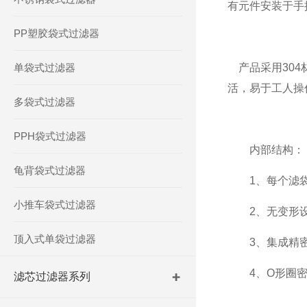
有元件安装于手
PP塑胶袋式过滤器
单袋式过滤器
产品采用304
活，易于工人操
多袋式过滤器
PPH袋式过滤器
内部结构：
龟背袋式过滤器
1、每个滤袋
小推车袋式过滤器
2、无变形设
顶入式单袋过滤器
3、集成精密
4、O形圈密
滤芯过滤器系列