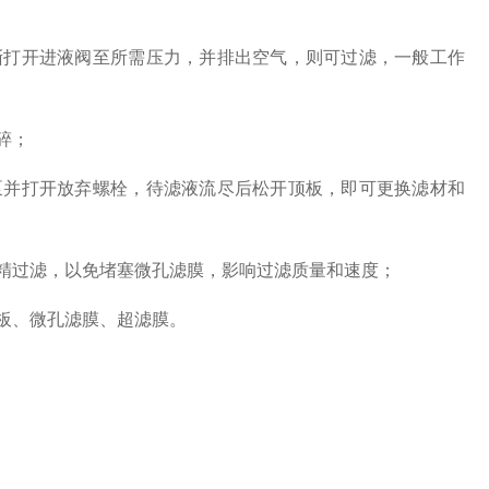
打开进液阀至所需压力，并排出空气，则可过滤，一般工作
碎；
并打开放弃螺栓，待滤液流尽后松开顶板，即可更换滤材和
精过滤，以免堵塞微孔滤膜，影响过滤质量和速度；
板、微孔滤膜、超滤膜。