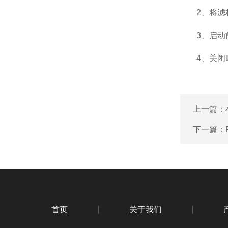
2、将滤材
3、启动前
4、关闭时
上一篇：
下一篇：
首页
关于我们