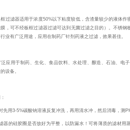
过滤器适用于浓度50%以下粘度较低，含渣量较少的液体作密
滤膜，可不经板框过滤器过滤可达到无菌过滤之目的）。不锈钢
等行业有广泛用途，应用在制药厂针剂药液之过滤，效果甚佳。
应用于制药、生化、食品饮料、水处理、酿造、石油、电子
理的设备。
：
用3-5%碳酸钠溶液反复冲洗，再用清水冲，然后消毒，测P
器的硅胶圈是否放好为平整，以防漏水！可将薄质的滤材用蒸