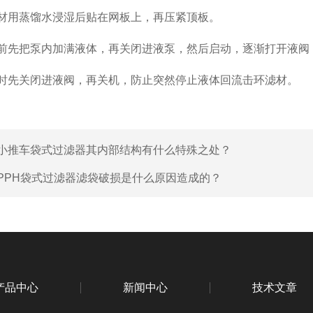
用蒸馏水浸湿后贴在网板上，再压紧顶板。
先把泵内加满液体，再关闭进液泵，然后启动，逐渐打开液阀
先关闭进液阀，再关机，防止突然停止液体回流击环滤材。
小推车袋式过滤器其内部结构有什么特殊之处？
PPH袋式过滤器滤袋破损是什么原因造成的？
产品中心
新闻中心
技术文章