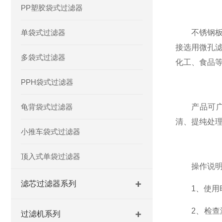
PP塑胶袋式过滤器
单袋式过滤器
不锈钢板框
接选用微孔
多袋式过滤器
化工、食品
PPH袋式过滤器
龟背袋式过滤器
产品可广泛
清、提纯处
小推车袋式过滤器
顶入式单袋过滤器
操作说明
滤芯过滤器系列
1、使用时先
2、检查滤
过滤机系列