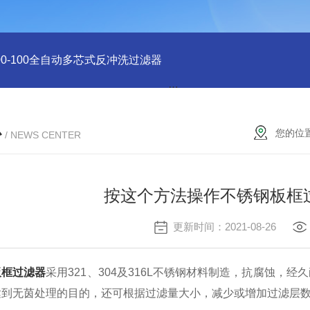
-400-100全自动多芯式反冲洗过滤器
DN600电动刷式自清洗过滤
心
您的位
/ NEWS CENTER
按这个方法操作不锈钢板框
更新时间：2021-08-26
板框过滤器
采用321、304及316L不锈钢材料制造，抗腐蚀，
达到无茵处理的目的，还可根据过滤量大小，减少或增加过滤层