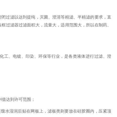
闭过滤以达到提纯，灭菌、澄清等精滤、半精滤的要求，直
板框过滤器过滤面积大，流量大，适用范围大，所以在制药、
化工、电镀、印染、环保等行业，是各类液体进行过滤、澄
H值达到许可范围；
馏水湿润后贴在网板上，滤板类则要放在硅胶圈内，压紧顶