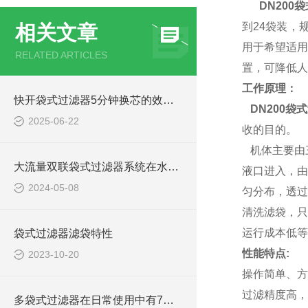
DN200
到24袋装，
相关文章
用于希望适用
RELATED ARTICLES
置，可降低人
工作原理：
快开袋式过滤器5分钟换芯的效率革命，如何重塑工业过滤新标准？
DN200袋
2025-06-22
收的目的。
机体主要由
大流量双联袋式过滤器系统在水处理行业中的应用特点
液口进入，由
2024-05-08
匀分布，透过
清洗滤袋，只
运行成本低等
袋式过滤器滤袋特性
性能特点:
2023-10-20
操作简单、方
过滤精度高，
多袋式过滤器在日常使用中有7大优势