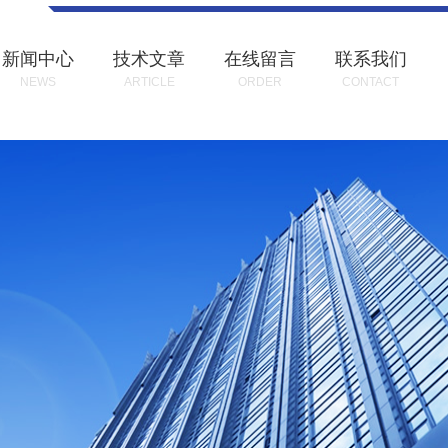
新闻中心
技术文章
在线留言
联系我们
NEWS
ARTICLE
ORDER
CONTACT