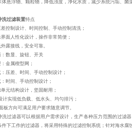
水体悬浮物、颗粒物，降低浊度，净化水质，减少系统污垢、菌
冲洗过滤装置
特点
度压差控制设计、时间控制、手动控制清洗；
显示界面人性化设计，操作非常简便；
无外露接线，安全可靠。
面：数显、旋钮、开关
型：金属楔型网；
方式：压差、时间、手动控制设计；
式：时间、手动控制设计；
过滤单元结构设计，坚固耐用；
洗设计实现低负载、低水头、均匀排污；
箱面板方向可满足用户要求随意调节。
冲洗过滤器可以根据用户需求设计，生产各种压力范围的过滤器
条件下工作的过滤器，将采用特殊的过滤控制系统；针对海水腐