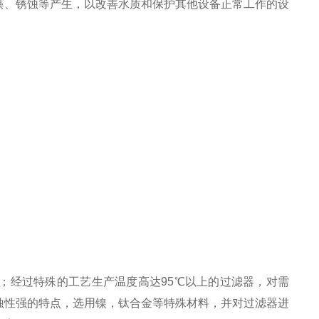
藻、锈蚀等产生，以改善水质和保护其他设备正常工作的设
；经过特殊的工艺生产温度高达95℃以上的过滤器，对需
蚀性强的特点，选用镍，钛合金等特殊材料，并对过滤器进