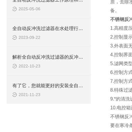
质，去除
2025-05-06
备。
不锈钢反
1.高精
全自动反冲洗过滤器在水处理行业中发挥着重要作用
2.控制
2023-09-22
3.外表面
4.控制界
解析全自动反冲洗过滤器的反冲洗过程和设定
5.滤网类
2022-10-23
6.控制
7.控制方
有了它，您就能更好的安装全自动反冲洗过滤器
8.特殊
2021-11-23
9.*的清
10.电控
不锈钢反
要在寒冷