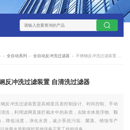
器
325循环水自清洗刷式过滤器
5芯10英寸烧结金属钛棒过滤
心
-
全自动系列
-
全自动反冲洗过滤器
-
不锈钢反冲洗过滤装置 自清洗过滤器
钢反冲洗过滤装置 自清洗过滤器
锈钢反冲洗过滤装置是高精度压差控制设计、时间控制、手动
制清洗，利用滤网直接拦截水中的杂质，去除水体悬浮物、颗
物，降低浊度，净化水质，减少系统污垢、菌藻、锈蚀等产
，以改善水质和保护其他设备正常工作的设备。