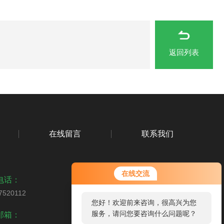
返回列表
在线留言
联系我们
在线交流
电话：
7520112
您好！欢迎前来咨询，很高兴为您
扫码加微信
服务，请问您要咨询什么问题呢？
邮箱：