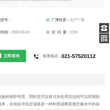
品型号：
厂商性质：
生产厂家
新时间：
2023-03-24
访 问 量：
2191
客服
电话
扫码
加微信
021-57520112
立即咨询
联系电话：
有效的保护环境，同时也可以将污水处理后达到可以回用的
成本，自动反冲洗过滤器是一种利用滤网直接拦截水中的杂