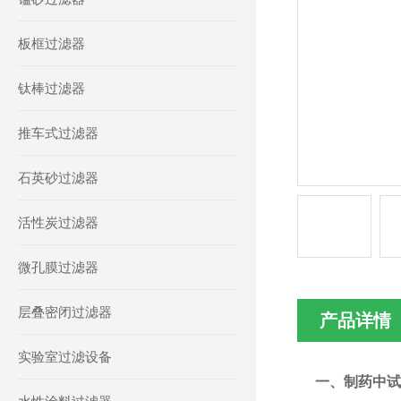
板框过滤器
钛棒过滤器
推车式过滤器
石英砂过滤器
活性炭过滤器
微孔膜过滤器
层叠密闭过滤器
产品详情
实验室过滤设备
一、
制药中试