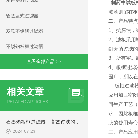
水性涂料过滤器
制药中试板
滤渣则留在框
管道蓝式过滤器
二、产品特点
1、抗腐蚀，
双联不锈钢过滤器
2、滤板采用
不锈钢板框过滤器
到无菌过滤的
3、所有密封
查看全部产品 >>
4、板框过滤
围广，所以在
板框过滤器除
相关文章
应用加压密闭
RELATED ARTICLES
同生产工艺（
求，因此板框
石墨烯板框过滤器：高效过滤的未来之星
膜的使用寿命
2024-07-23
三、产品应用