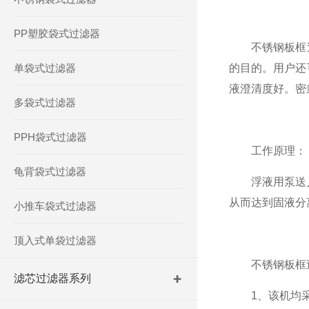
PP塑胶袋式过滤器
不锈钢板框过
单袋式过滤器
的目的。用户还
液澄清度好。密
多袋式过滤器
PPH袋式过滤器
工作原理：
龟背袋式过滤器
浮液用泵送入
从而达到固液分
小推车袋式过滤器
顶入式单袋过滤器
不锈钢板框过
滤芯过滤器系列
1、该机均采用