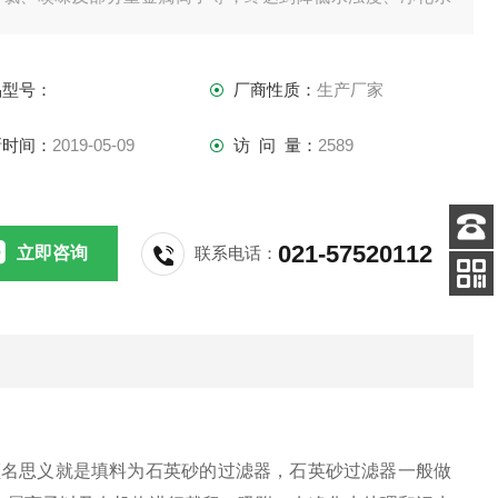
效果的一种高效过滤设备。
品型号：
厂商性质：
生产厂家
新时间：
2019-05-09
访 问 量：
2589
021-57520112
立即咨询
联系电话：
客服
电话
扫码
加微信
顾名思义就是填料为石英砂的过滤器，石英砂过滤器一般做