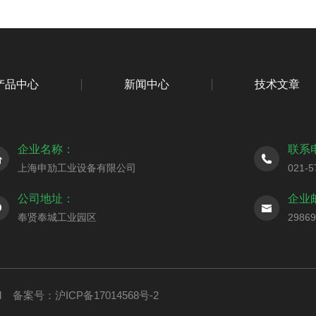
产品中心
新闻中心
技术文章
企业名称：
联系
上海申劢工业设备有限公司
021-5
公司地址：
企业
奉贤奉城工业园区
2986
ed
备案号：沪ICP备17014568号-2