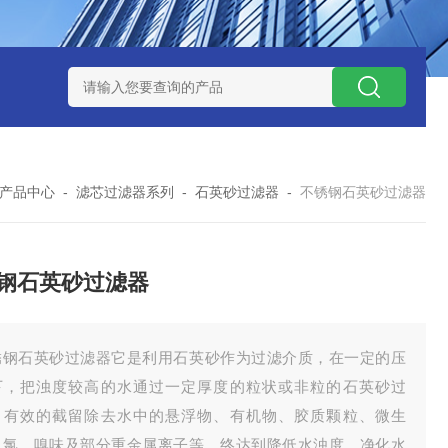
器
325循环水自清洗刷式过滤器
5芯10英寸烧结金属钛棒过滤
产品中心
-
滤芯过滤器系列
-
石英砂过滤器
-
不锈钢石英砂过滤器
钢石英砂过滤器
锈钢石英砂过滤器它是利用石英砂作为过滤介质，在一定的压
下，把浊度较高的水通过一定厚度的粒状或非粒的石英砂过
，有效的截留除去水中的悬浮物、有机物、胶质颗粒、微生
、氯、嗅味及部分重金属离子等，终达到降低水浊度、净化水