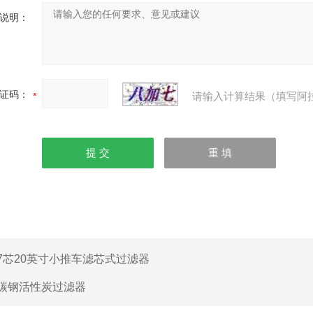
说明：
证码：
请输入计算结果（填写阿
7芯20英寸小推车滤芯式过滤器
碳钢活性炭过滤器