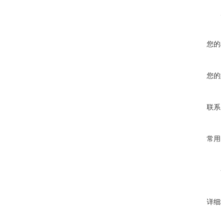
您的
您的
联系
常用
详细