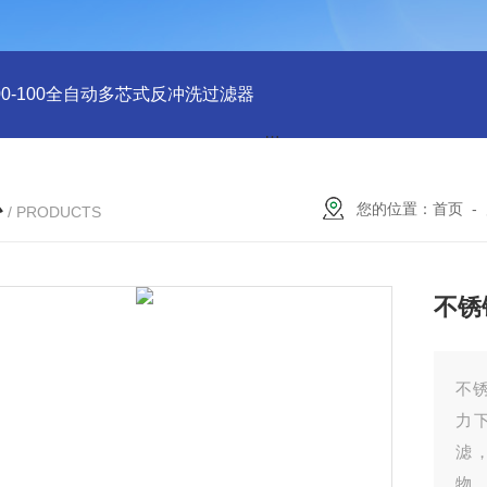
-400-100全自动多芯式反冲洗过滤器
DN600电动刷式自清洗过滤
心
您的位置：
首页
-
/ PRODUCTS
不锈
不
力
滤
物