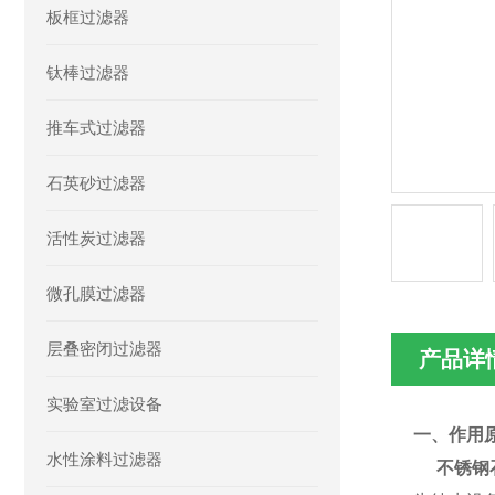
板框过滤器
钛棒过滤器
推车式过滤器
石英砂过滤器
活性炭过滤器
微孔膜过滤器
层叠密闭过滤器
产品详
实验室过滤设备
一、作用
水性涂料过滤器
不锈钢