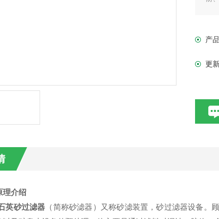
质
产
更
情
原理介绍
石英砂过滤器
（简称砂滤器）又称砂滤装置，砂过滤器设备。