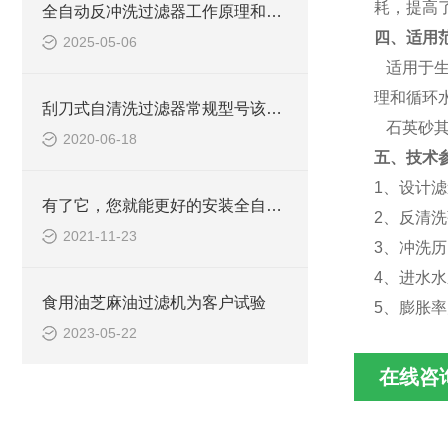
耗，提高
全自动反冲洗过滤器工作原理和特点
四、适用
2025-05-06
适用于生
理和循环
刮刀式自清洗过滤器常规型号该如何选型？
石英砂其
2020-06-18
五
、
技术
1
、设计滤
有了它，您就能更好的安装全自动反冲洗过滤器
2
、反清洗
2021-11-23
3
、冲洗历
4
、进水水
食用油芝麻油过滤机为客户试验
5
、膨胀率
2023-05-22
在线咨