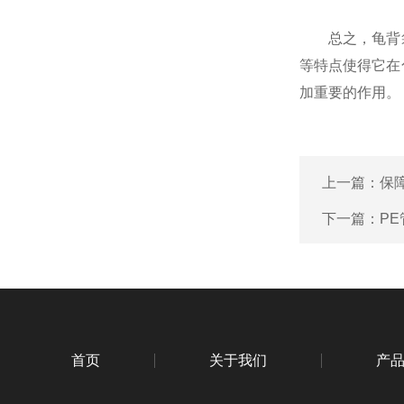
总之，龟背袋
等特点使得它在
加重要的作用。
上一篇：
保
下一篇：
P
首页
关于我们
产