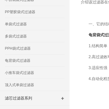
介绍该过滤器在
PP塑胶袋式过滤器
单袋式过滤器
一、它的结
龟背袋式过
多袋式过滤器
1.结构简单，
PPH袋式过滤器
2.高过滤效率
龟背袋式过滤器
3.适应性强：
小推车袋式过滤器
4.自动化程度
顶入式单袋过滤器
滤芯过滤器系列