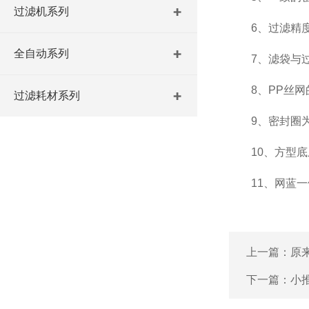
过滤机系列
6、过滤精度高(
全自动系列
7、滤袋与过
8、PP丝网的
过滤耗材系列
9、密封圈为E
10、方型底座
11、网蓝一体
上一篇：
原
下一篇：
小