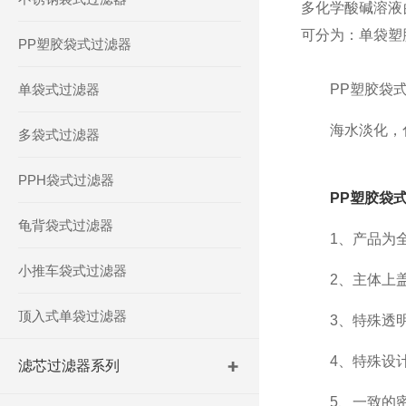
多化学酸碱溶液
可分为：单袋塑
PP塑胶袋式过滤器
单袋式过滤器
PP塑胶袋式
海水淡化，化
多袋式过滤器
PPH袋式过滤器
PP塑胶袋
龟背袋式过滤器
1、产品为全
小推车袋式过滤器
2、主体上盖与
顶入式单袋过滤器
3、特殊透明
4、特殊设计的
滤芯过滤器系列
5、一致的密封