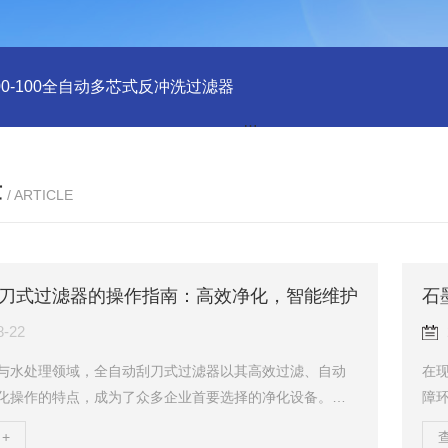
-400-100全自动多芯式反冲洗过滤器
DN600电动刷式自清洗过滤
章
/ ARTICLE
刀式过滤器的操作指南：高效净化，智能维护
石
8-22
与水处理领域，全自动刮刀式过滤器以其高效过滤、自动
在
化操作的特点，成为了众多企业首要选择的净化设备。本
障
细介绍全自动刮刀式过滤器的使用方法，助您轻松掌握这
料
+