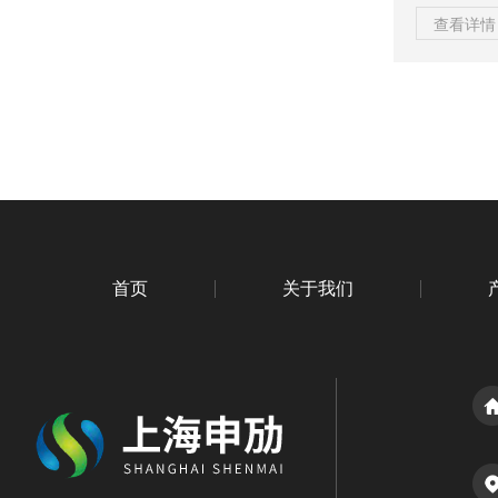
器的应用，
查看详情 
大流量滤芯
业过程中，
如果不加以
响。该过滤
高效地去除
首页
关于我们