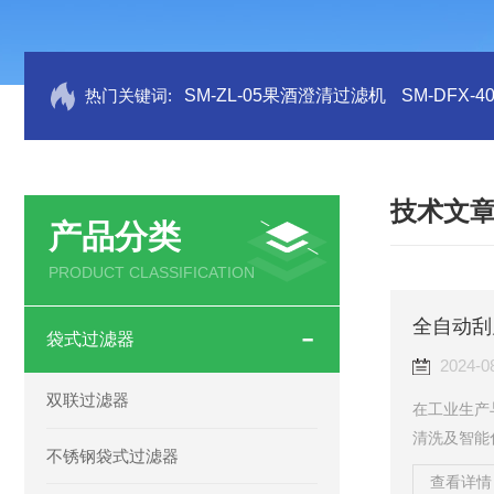
热门关键词:
SM-ZL-05果酒澄清过滤机
SM-DFX
技术文
产品分类
PRODUCT CLASSIFICATION
全自动刮
袋式过滤器
2024-0
双联过滤器
在工业生产
清洗及智能
不锈钢袋式过滤器
文将为您详
查看详情 