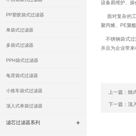
设备易维护、操
PP塑胶袋式过滤器
面对复杂的工况
聚丙烯、PE聚
单袋式过滤器
不锈钢袋式过滤
多袋式过滤器
并且为企业带来
PPH袋式过滤器
龟背袋式过滤器
小推车袋式过滤器
上一篇：
烛
下一篇：
顶
顶入式单袋过滤器
滤芯过滤器系列