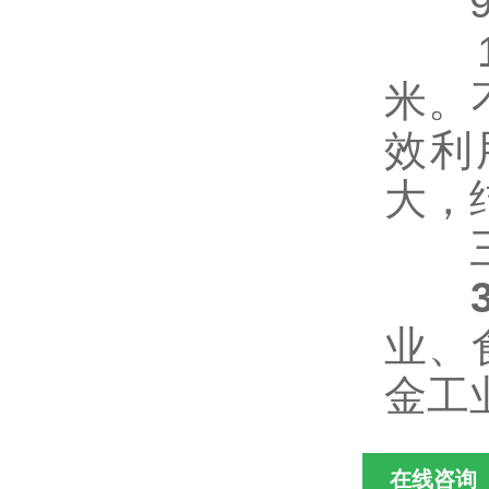
9.
10
米。
效利
大，
三、
业、
金工
在线咨询