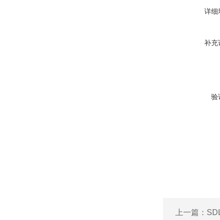
详细
补充
验
上一篇：
SD