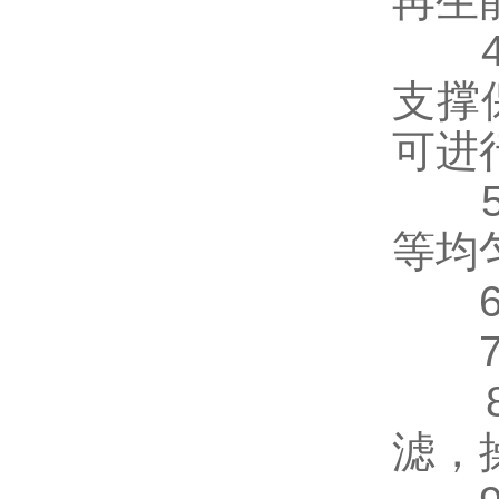
再生
4.
支撑
可进
5.
等均
6. 
7.
8.
滤，