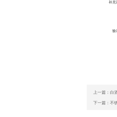
补充
验
上一篇：
白
下一篇：
不