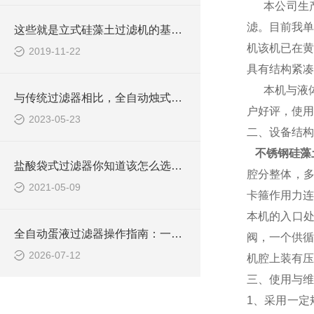
本公司生
滤。目前我单
这些就是立式硅藻土过滤机的基础知识
机该机已在黄
2019-11-22
具有结构紧凑
本机与液体接
与传统过滤器相比，全自动烛式过滤器具有许多优势
户好评，使用
2023-05-23
二、设备结构
不锈钢硅藻
盐酸袋式过滤器你知道该怎么选吗？
腔分整体，多
2021-05-09
卡箍作用力连
本机的入口
全自动蛋液过滤器操作指南：一键清洗，降低人工成本
阀，一个供循
2026-07-12
机腔上装有压
三、使用与维
1、采用一定