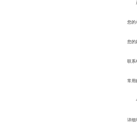
您的
您的
联系
常用
详细