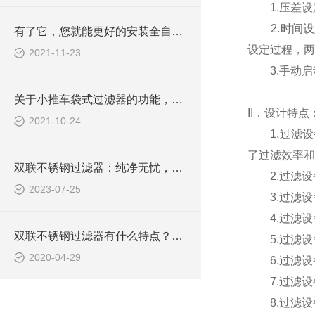
1.压差设定
2.时间设
有了它，您就能更好的安装全自动反冲洗过滤器
设定过程，两
2021-11-23
3.手动启动
关于小推车袋式过滤器的功能，以下有详细说明
II．设计特点
2021-10-24
1.过滤设备
了过滤效率和
双联不锈钢过滤器：纯净无忧，保障水质安全
2.过滤设备选
2023-07-25
3.过滤设
4.过滤设
双联不锈钢过滤器有什么特点？上海申劢为您讲解
5.过滤设备
2020-04-29
6.过滤设备
7.过滤设备
8.过滤设备