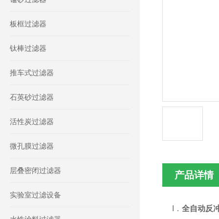
板框过滤器
钛棒过滤器
推车式过滤器
石英砂过滤器
活性炭过滤器
微孔膜过滤器
层叠密闭过滤器
产品详情
实验室过滤设备
I．
全自动反